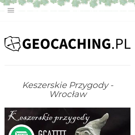
TOGGLE NAVIGATION
Keszerskie Przygody -
Wrocław