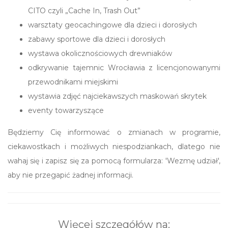
CITO czyli „Cache In, Trash Out”
warsztaty geocachingowe dla dzieci i dorosłych
zabawy sportowe dla dzieci i dorosłych
wystawa okolicznościowych drewniaków
odkrywanie tajemnic Wrocławia z licencjonowanymi
przewodnikami miejskimi
wystawia zdjęć najciekawszych maskowań skrytek
eventy towarzyszące
Będziemy Cię informować o zmianach w programie,
ciekawostkach i możliwych niespodziankach, dlatego nie
wahaj się i zapisz się za pomocą formularza: 'Wezmę udział',
aby nie przegapić żadnej informacji.
Więcej szczegółów na: