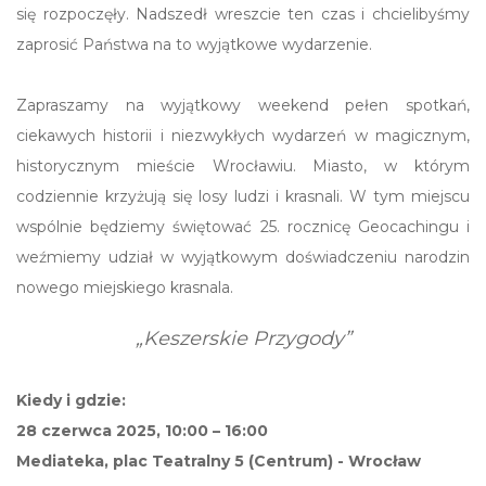
się rozpoczęły. Nadszedł wreszcie ten czas i chcielibyśmy
zaprosić Państwa na to wyjątkowe wydarzenie.
Zapraszamy na wyjątkowy weekend pełen spotkań,
ciekawych historii i niezwykłych wydarzeń w magicznym,
historycznym mieście Wrocławiu. Miasto, w którym
codziennie krzyżują się losy ludzi i krasnali. W tym miejscu
wspólnie będziemy świętować 25. rocznicę Geocachingu i
weźmiemy udział w wyjątkowym doświadczeniu narodzin
nowego miejskiego krasnala.
„Keszerskie Przygody”
Kiedy i gdzie:
28 czerwca 2025, 10:00 – 16:00
Mediateka, plac Teatralny 5 (Centrum) - Wrocław