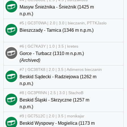
Masyw Śnieżnika - Śnieżnik (1425 m
n.p.m.)
#5 | GC3T0WA | 2.0 | 3.0 | bieczanin, PTTKJaslo
Bieszczady - Tarnica (1346 m n.p.m.)
#6 | GC7KA3Y | 1.0 | 3.5 | kretes
Gorce - Turbacz (1310 m n.p.m.)
(Archived)
#7 | GC38TK8 | 2.0 | 3.5 | Adimeros bieczanin
Beskid Sądecki - Radziejowa (1262 m
n.p.m.)
#8 | GC3PRNN | 2.5 | 3.0 | StachoB
Beskid Śląski - Skrzyczne (1257 m
n.p.m.)
#9 | GC7512C | 2.0 | 3.5 | monikajar
Beskid Wyspowy - Mogielica (1173 m