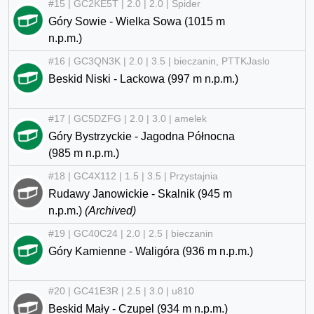
#15 | GC2KE5T | 2.0 | 2.0 | Spider
Góry Sowie - Wielka Sowa (1015 m
n.p.m.)
#16 | GC3QN3K | 2.0 | 3.5 | bieczanin, PTTKJaslo
Beskid Niski - Lackowa (997 m n.p.m.)
#17 | GC5DZFG | 2.0 | 3.0 | amelek
Góry Bystrzyckie - Jagodna Północna
(985 m n.p.m.)
#18 | GC4X112 | 1.5 | 3.5 | Przystajnia
Rudawy Janowickie - Skalnik (945 m
n.p.m.)
(Archived)
#19 | GC40C24 | 2.0 | 2.5 | bieczanin
Góry Kamienne - Waligóra (936 m n.p.m.)
#20 | GC41E3R | 2.5 | 3.0 | u810
Beskid Mały - Czupel (934 m n.p.m.)