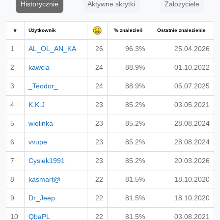
Historycznie
Aktywne skrytki
Założyciele
#
Użytkownik
% znalezień
Ostatnie znalezienie
1
AL_OL_AN_KA
26
96.3%
25.04.2026
2
kawcia
24
88.9%
01.10.2022
3
_Teodor_
24
88.9%
05.07.2025
4
K.K.J
23
85.2%
03.05.2021
5
wiolinka
23
85.2%
28.08.2024
6
vvupe
23
85.2%
28.08.2024
7
Cysiek1991
23
85.2%
20.03.2026
8
kasmart@
22
81.5%
18.10.2020
9
Dr_Jeep
22
81.5%
18.10.2020
10
QbaPL
22
81.5%
03.08.2021