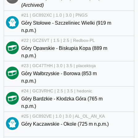
(Archived)
#21 | GC892XC | 1.0 | 3.0 | PNGS
Góry Stołowe - Szczeliniec Wielki (919 m
n.p.m.)
#22 | GCZ6VT | 1.5 | 2.5 | Redbox-PL
Góry Opawskie - Biskupia Kopa (889 m
n.p.m.)
#23 | GC47THH | 3.0 | 3.5 | placektoja
Góry Wałbrzyskie - Borowa (853 m
n.p.m.)
#24 | GC3VRHC | 2.5 | 3.5 | hedonic
Góry Bardzkie - Kłodzka Góra (765 m
n.p.m.)
#25 | GC892VE | 1.0 | 3.0 | AL_OL_AN_KA
Góry Kaczawskie - Okole (725 m n.p.m.)