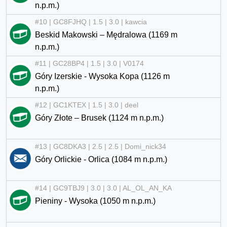
n.p.m.)
#10 | GC8FJHQ | 1.5 | 3.0 | kawcia
Beskid Makowski – Mędralowa (1169 m
n.p.m.)
#11 | GC28BP4 | 1.5 | 3.0 | V0174
Góry Izerskie - Wysoka Kopa (1126 m
n.p.m.)
#12 | GC1KTEX | 1.5 | 3.0 | deel
Góry Złote – Brusek (1124 m n.p.m.)
#13 | GC8DKA3 | 2.5 | 2.5 | Domi_nick34
Góry Orlickie - Orlica (1084 m n.p.m.)
#14 | GC9TBJ9 | 3.0 | 3.0 | AL_OL_AN_KA
Pieniny - Wysoka (1050 m n.p.m.)