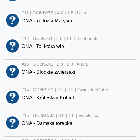
#11 | GCBJW7P | 4.0 | 1.5 | Ulett
ONA - kultowa Marysia
#12 | GCBK761 | 3.5 | 1.5 | Dziaberlak
ONA - Ta, która wie
#13 | GCBKAX1 | 2.0 | 2.0 | AlaPL
ONA - Słodkie zwierzaki
#14 | GCBK9YQ | 2.0 | 2.0 | GwiezdneGofry
ONA - Królestwo Kobiet
#15 | GCBKCAM | 3.0 | 1.5 | Veselynka
ONA - Damska torebka