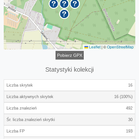
Leaflet
|
©
OpenStreetMap
Pobierz GPX
Statystyki kolekcji
Liczba skrytek
16
Liczba aktywnych skrytek
16 (100%)
Liczba znalezień
492
Śr. liczba znalezień skrytki
30
Liczba FP
193