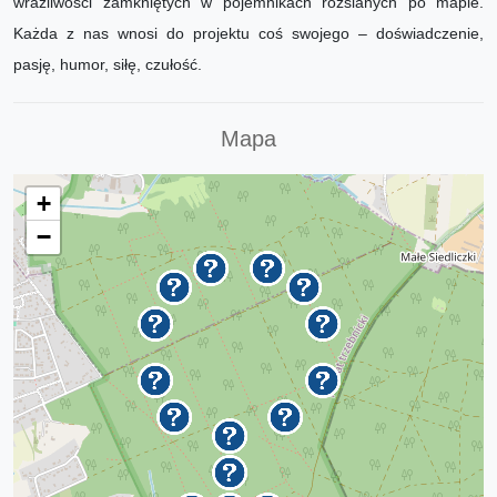
wrażliwości zamkniętych w pojemnikach rozsianych po mapie.
Każda z nas wnosi do projektu coś swojego – doświadczenie,
pasję, humor, siłę, czułość.
Mapa
+
−