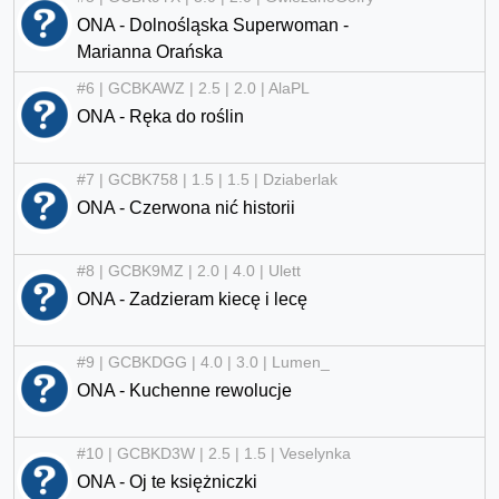
ONA - Dolnośląska Superwoman -
Marianna Orańska
#6 | GCBKAWZ | 2.5 | 2.0 | AlaPL
ONA - Ręka do roślin
#7 | GCBK758 | 1.5 | 1.5 | Dziaberlak
ONA - Czerwona nić historii
#8 | GCBK9MZ | 2.0 | 4.0 | Ulett
ONA - Zadzieram kiecę i lecę
#9 | GCBKDGG | 4.0 | 3.0 | Lumen_
ONA - Kuchenne rewolucje
#10 | GCBKD3W | 2.5 | 1.5 | Veselynka
ONA - Oj te księżniczki