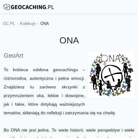
GC PL
Kolekcje
ONA
ONA
GeoArt
To kobieca odsłona geocachingu –
różnorodna, autentyczna i pełna emocji.
Znajdziesz tu zarówno skrzynki z
przymrużeniem oka, lekkie i dowcipne,
jak i takie, które dotykają ważniejszych
tematów, skłaniają do refleksji i zatrzymania się na chwilę.
Bo ONA nie jest jedna. To wiele historii, wiele perspektyw i wiele