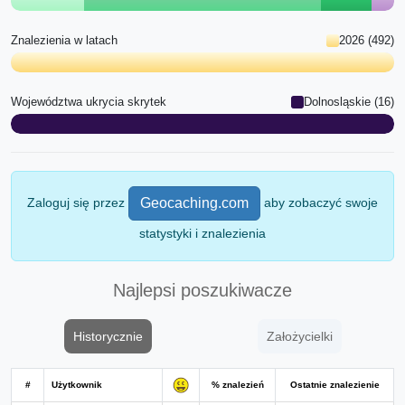
Znalezienia w latach
2026 (492)
Województwa ukrycia skrytek
Dolnosląskie (16)
Zaloguj się przez
aby zobaczyć swoje
Geocaching.com
statystyki i znalezienia
Najlepsi poszukiwacze
Historycznie
Założycielki
#
Użytkownik
% znalezień
Ostatnie znalezienie