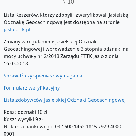
§ 10
Lista Keszerów, którzy zdobyli i zweryfikowali Jasielską
Odznakę Geocachingową jest dostępna na stronie
jaslo.pttk.pl
Zmiany w regulaminie Jasielskiej Odznaki
Geocachingowej i wprowadzenie 3 stopnia odznaki na
mocy uchwały nr 2/2018 Zarządu PTTK Jasło z dnia
16.03.2018.
Sprawdź czy spełniasz wymagania
Formularz weryfikacyjny
Lista zdobywców Jasielskiej Odznaki Geocachingowej
Koszt odznaki 10 zł
Koszt wysyłki 9 zł
Nr konta bankowego: 03 1600 1462 1815 7979 4000
0001