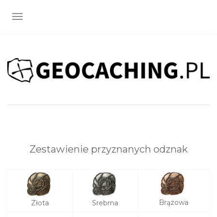
TOGGLE NAVIGATION
Zestawienie przyznanych odznak
Brązowa
Złota
Srebrna