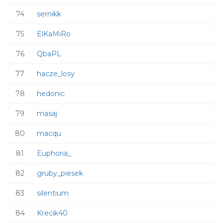
74
sernikk
75
ElKaMiRo
76
QbaPL
77
hacze_losy
78
hedonic
79
masaj
80
macqu
81
Euphoria_
82
gruby_piesek
83
silentium
84
Krecik40