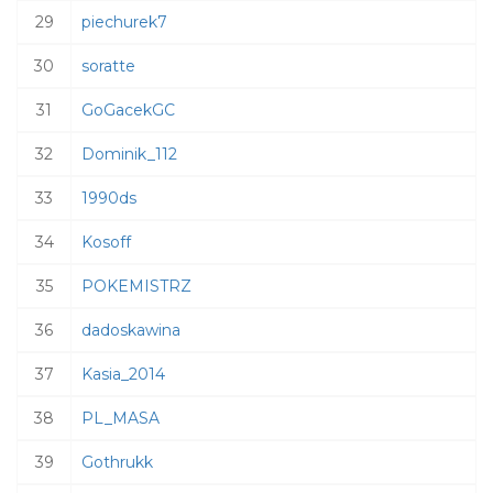
29
piechurek7
30
soratte
31
GoGacekGC
32
Dominik_112
33
1990ds
34
Kosoff
35
POKEMISTRZ
36
dadoskawina
37
Kasia_2014
38
PL_MASA
39
Gothrukk