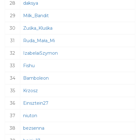
28
daksya
29
Milk_Bandit
30
Zuśka_Kluśka
31
Ruda_Mała_Mi
32
IzabelaiSzymon
33
Fishu
34
Bamboleon
35
Krzosz
36
Einsztein27
37
niuton
38
bezsenna